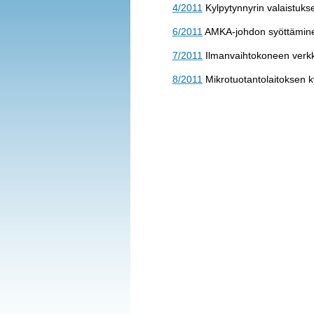
4/2011
Kylpytynnyrin valaistuks
6/2011
AMKA-johdon syöttäminen
7/2011
Ilmanvaihtokoneen verkkol
8/2011
Mikrotuotantolaitoksen 