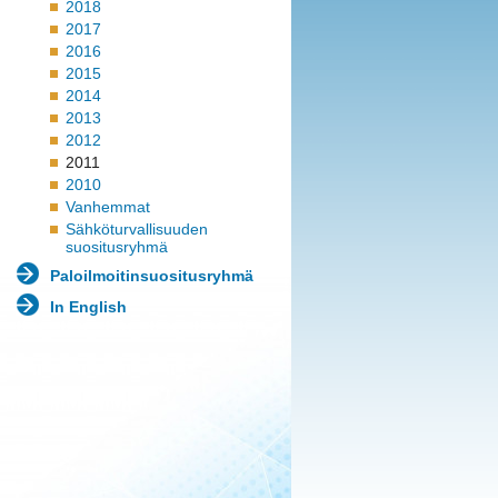
2018
2017
2016
2015
2014
2013
2012
2011
2010
Vanhemmat
Sähköturvallisuuden
suositusryhmä
Paloilmoitinsuositusryhmä
In English